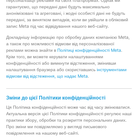
персоналізації реклами на своїх платформах. Однак ми
гарантуємо, що передані дані будуть максимально
анонімізовані та агреговані, і жодні особисті дані не будуть
передані, за винятком випадків, коли ви увійшли в обліковий
запис Meta під час відвідування нашого веб-сайту.
Докладнішу інформацію про обробку даних компанією Meta,
а також про можливості відмови від персоналізованої
реклами можна знайти в
Політиці конфіденційності Meta
.
Крім того, ви можете керувати налаштуваннями
конфіденційності або вимкнути відстеження, змінивши
налаштування браузера або скориставшись
інструментами
відмови від відстеження, що надає Meta
.
Зміни до цієї Політики конфіденційності
Ця Політика конфіденційності може час від часу змінюватися.
Актуальна версія цієї Політики конфіденційності регулює наші
практики збору, обробки та розкриття персональних даних.
Про зміни ми повідомляємо у вигляді письмового
повідомлення на нашому веб-сайті.