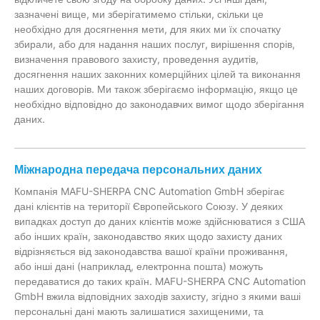
зазначені вище, ми зберігатимемо стільки, скільки це
необхідно для досягнення мети, для яких ми їх спочатку
збирали, або для надання наших послуг, вирішення спорів,
визначення правового захисту, проведення аудитів,
досягнення наших законних комерційних цілей та виконання
наших договорів. Ми також зберігаємо інформацію, якщо це
необхідно відповідно до законодавчих вимог щодо зберігання
даних.
Міжнародна передача персональних даних
Компанія MAFU-SHERPA CNC Automation GmbH зберігає
дані клієнтів на території Європейського Союзу. У деяких
випадках доступ до даних клієнтів може здійснюватися з США
або інших країн, законодавство яких щодо захисту даних
відрізняється від законодавства вашої країни проживання,
або інші дані (наприклад, електронна пошта) можуть
передаватися до таких країн. MAFU-SHERPA CNC Automation
GmbH вжила відповідних заходів захисту, згідно з якими ваші
персональні дані мають залишатися захищеними, та