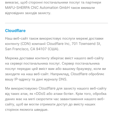
вимагає, щоб сторонні постачальники послуг та партнери
MAFU-SHERPA CNC Automation GmbH також вживали
відповідних заходів захисту.
Cloudflare
Наш веб-сайт також використовує послуги мережі доставки
контенту (CDN) компанії Cloudflare Inc, 701 Townsend St,
San Francisco, CA 94107 (США).
Мережа доставки контенту зберігає вміст нашого веб-сайту
на сервері постачальника послуг. Сервер постачальника
послуг передає цей вміст вам або вашому браузеру, коли ви
заходите на наш веб-сайт. Наприклад, Cloudflare обробляє
вашу IP-адресу та дані журналу DNS.
Ми використовуємо Cloudflare для захисту нашого веб-сайту
від таких атак, як «DDoS або атаки ботів». Крім того, обробка
даних має на меті скоротити час завантаження нашого веб-
сайту, щоб ви могли отримати доступ до вмісту наших
сторінок якомога швидше.