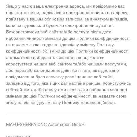
Якщо у нас є ваша електронна адреса, ми повідомимо вас
про істотні зміни, надіславши електронного листа на адресу,
пов’язану з вашим обліковим записом, за винятком випадків,
коли ви відключили будь-яке електронне листування.
Використовуючи веб-сайт та/або послуги після дати
набрання чинності змінами до цієї Політики конфіденційності,
ви надаєте свою згоду на відповідну змінену Політику
конфіденційності. Усі зміни до цієї Політики конфіденційності
автоматично набирають чинності в день, коли ви
користуєтеся нашим веб-сайтом та/або нашими послугами,
або через 30 календарних днів після того, як відповідне
повідомлення було спочатку розміщене на веб-сайті,
залежно від того, яка з цих дат настане раніше. Користуючись
веб-сайтом та/або послугами після дати набрання чинності
змінами до цієї Політики конфіденційності, ви надаєте свою
згоду на відповідну змінену Політику конфіденційності.
MAFU-SHERPA CNC Automation GmbH