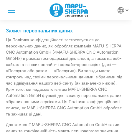
Захист персональних даних
Ця Політика конфіденційності застосовується до
персональних даних, які обробляє компанія MAFU-SHERPA
CNC Automation GmbH («MAFU-SHERPA CNC Automation
GmbH») в рамках господарської діяльності, а також на веб-
сайтах та в інших онлайн- і офлайн-пропозиціях (далі —
«Послуга» або разом — «Послуги»). Ви завжди маєте
контроль над своїми персональними даними, зібраними під
час відвідування нашого веб-сайту (як зазначено нижче).
Крім того, ми надаємо клієнтам MAFU-SHERPA CNC
Automation GmbH функції для захисту персональних даних,
зібраних нашими сервісами. Ця Політика конфіденційності
описує, як MAFU-SHERPA CNC Automation GmbH обробляє
та захищає ці дані.
Для компанії MAFU-SHERPA CNC Automation GmbH захист
даних та конфіденційність мають першочергове значення.