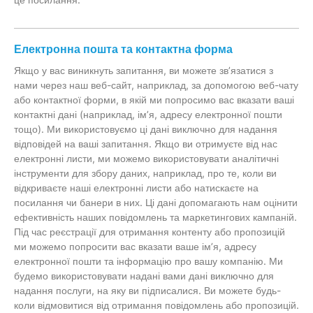
Електронна пошта та контактна форма
Якщо у вас виникнуть запитання, ви можете зв’язатися з
нами через наш веб-сайт, наприклад, за допомогою веб-чату
або контактної форми, в якій ми попросимо вас вказати ваші
контактні дані (наприклад, ім’я, адресу електронної пошти
тощо). Ми використовуємо ці дані виключно для надання
відповідей на ваші запитання. Якщо ви отримуєте від нас
електронні листи, ми можемо використовувати аналітичні
інструменти для збору даних, наприклад, про те, коли ви
відкриваєте наші електронні листи або натискаєте на
посилання чи банери в них. Ці дані допомагають нам оцінити
ефективність наших повідомлень та маркетингових кампаній.
Під час реєстрації для отримання контенту або пропозицій
ми можемо попросити вас вказати ваше ім’я, адресу
електронної пошти та інформацію про вашу компанію. Ми
будемо використовувати надані вами дані виключно для
надання послуги, на яку ви підписалися. Ви можете будь-
коли відмовитися від отримання повідомлень або пропозицій.