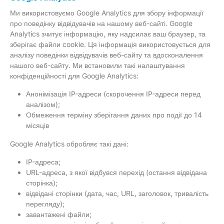
Ми використовуємо Google Analytics для збору інформації
про поведінку відвідувачів на нашому веб-сайті. Google
Analytics зчитує інформацію, яку надсилає ваш браузер, та
зберігає файли cookie. Ця інформація використовується для
аналізу поведінки відвідувачів веб-сайту та вдосконалення
нашого веб-сайту. Ми встановили такі налаштування
конфіденційності для Google Analytics:
Анонімізація IP-адреси (скорочення IP-адреси перед
аналізом);
Обмеження терміну зберігання даних про події до 14
місяців
Google Analytics обробляє такі дані:
IP-адреса;
URL-адреса, з якої відбувся перехід (остання відвідана
сторінка);
відвідані сторінки (дата, час, URL, заголовок, тривалість
перегляду);
завантажені файли;