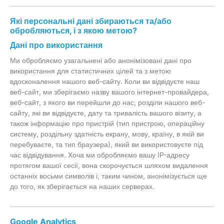
Які персональні дані збираються та/або
обробляються, і з якою метою?
Дані про використання
Ми обробляємо узагальнені або анонімізовані дані про
використання для статистичних цілей та з метою
вдосконалення нашого веб-сайту. Коли ви відвідуєте наш
веб-сайт, ми зберігаємо назву вашого інтернет-провайдера,
веб-сайт, з якого ви перейшли до нас, розділи нашого веб-
сайту, які ви відвідуєте, дату та тривалість вашого візиту, а
також інформацію про пристрій (тип пристрою, операційну
систему, роздільну здатність екрану, мову, країну, в якій ви
перебуваєте, та тип браузера), який ви використовуєте під
час відвідування. Хоча ми обробляємо вашу IP-адресу
протягом вашої сесії, вона скорочується шляхом видалення
останніх восьми символів і, таким чином, анонімізується ще
до того, як зберігається на наших серверах.
Google Analytics