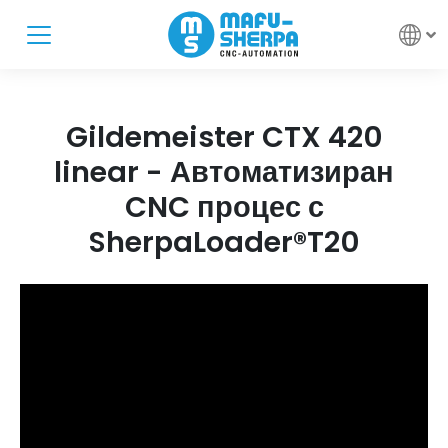
Gildemeister CTX 420
linear - Автоматизиран
CNC процес с
SherpaLoader®T20