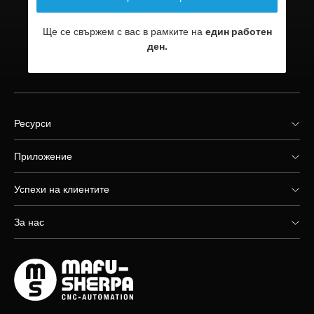
Ще се свържем с вас в рамките на
един работен
ден.
Ресурси
Приложение
Успехи на клиентите
За нас