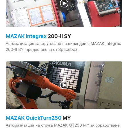
MAZAK Integrex
200-II SY
Автоматизация за струговане на цилиндри с MAZAK Integrex
200-II SY, предоставена от Spacebox.
MAZAK QuickTurn250
MY
Автоматизация на струга MAZAK QT250 MY за обработване