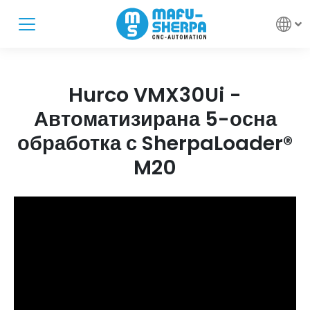
Hurco VMX30Ui -
Автоматизирана 5-осна
обработка с SherpaLoader®
M20