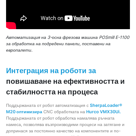
Автоматизация на 3-осна фрезова машина POSmill E-1100
за обработка на подредени панели, поставени на
европалети.
Интеграция на роботи за
повишаване на ефективността и
стабилността на процеса
Поддържаната от робот автоматизация с
SherpaLoader®
M20 оптимизира
CNC обработката на
Hurco VMX30Ui.
Поддържаната от робот обработка намалява ръчната
намеса, позволява възпроизводими процеси на затягане и
допринася за постоянно качество на компонентите и по-