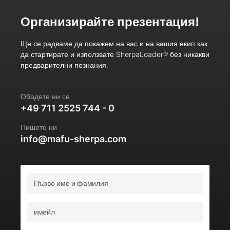
Организирайте презентация!
Ще се радваме да покажем на вас и на вашия екип как
да стартирате и използвате SherpaLoader® без никакви
предварителни познания.
Обадете ни се
+49 711 2525 744 - 0
Пишете ни
info@mafu-sherpa.com