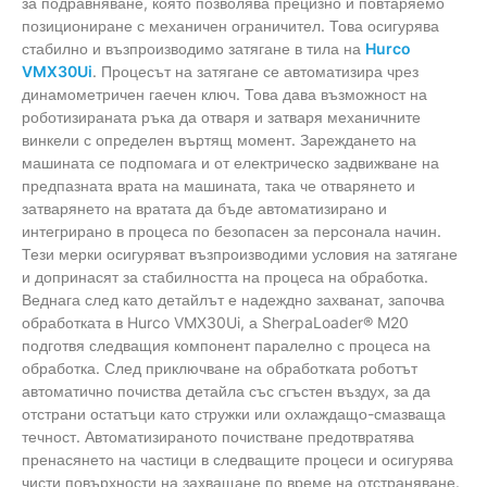
за подравняване, която позволява прецизно и повтаряемо
позициониране с механичен ограничител. Това осигурява
стабилно и възпроизводимо затягане в тила на
Hurco
VMX30Ui
. Процесът на затягане се автоматизира чрез
динамометричен гаечен ключ. Това дава възможност на
роботизираната ръка да отваря и затваря механичните
винкели с определен въртящ момент. Зареждането на
машината се подпомага и от електрическо задвижване на
предпазната врата на машината, така че отварянето и
затварянето на вратата да бъде автоматизирано и
интегрирано в процеса по безопасен за персонала начин.
Тези мерки осигуряват възпроизводими условия на затягане
и допринасят за стабилността на процеса на обработка.
Веднага след като детайлът е надеждно захванат, започва
обработката в Hurco VMX30Ui, а SherpaLoader® M20
подготвя следващия компонент паралелно с процеса на
обработка. След приключване на обработката роботът
автоматично почиства детайла със сгъстен въздух, за да
отстрани остатъци като стружки или охлаждащо-смазваща
течност. Автоматизираното почистване предотвратява
пренасянето на частици в следващите процеси и осигурява
чисти повърхности на захващане по време на отстраняване.