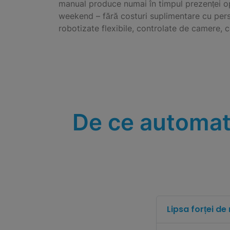
manual produce numai în timpul prezenței ope
weekend – fără costuri suplimentare cu pers
robotizate flexibile, controlate de camere, 
De ce automa
Lipsa forței de