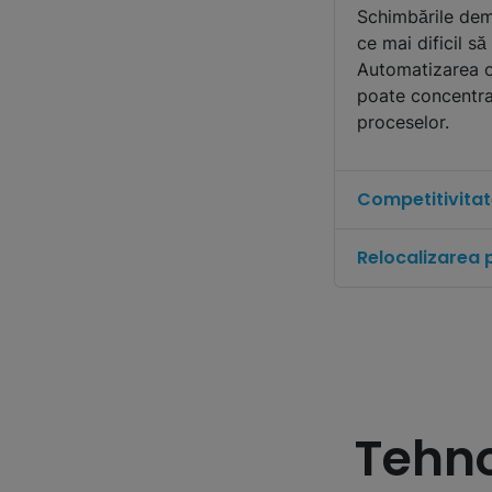
Schimbările demo
ce mai dificil să
Automatizarea ofe
poate concentra 
proceselor.
Competitivitat
Relocalizarea 
Tehno