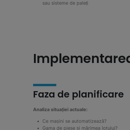
sau sisteme de paleți
Implementare
Faza de planificare
Analiza situației actuale:
Ce mașini se automatizează?
Gama de piese și mărimea lotului?