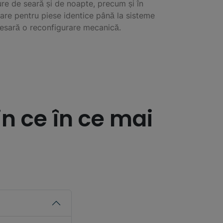
ure de seară și de noapte, precum și în
are pentru piese identice până la sisteme
ecesară o reconfigurare mecanică.
n ce în ce mai