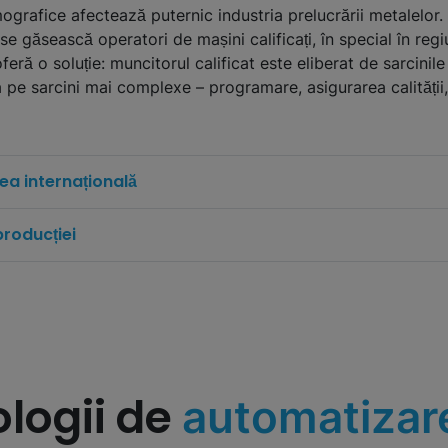
grafice afectează puternic industria prelucrării metalelor. 
 se găsească operatori de mașini calificați, în special în regiu
ră o soluție: muncitorul calificat este eliberat de sarcinile 
pe sarcini mai complexe – programare, asigurarea calității
ea internațională
producției
logii de
automatiza