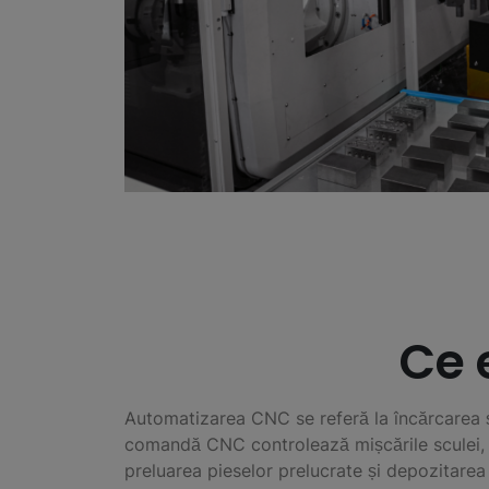
Ce 
Automatizarea CNC se referă la încărcarea ș
comandă CNC controlează mișcările sculei, a
preluarea pieselor prelucrate și depozitarea