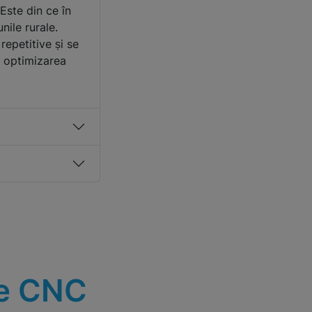
Este din ce în
nile rurale.
repetitive și se
, optimizarea
re CNC