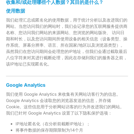
收集和/或处理哪些个人数据？其目的是什么？
使用数据
我们处理汇总或匿名化的使用数据，用于统计分析以及改进我们的
网站。当您访问我们的网站时，我们会记录您的互联网服务提供商
名称、您访问我们网站的来源网站、您浏览的网站版块、 访问日
期和时长，以及您访问期间所使用设备的相关信息（设备类型、操
作系统、屏幕分辨率、语言、所在国家/地区以及浏览器类型）。
虽然我们在您访问期间会处理您的IP地址，但我们会通过截取最后
八位字符来对其进行截断处理，因此在存储到我们的服务器之前，
该IP地址已实现匿名化。
Google Analytics
我们使用 Google Analytics 来收集有关网站访客行为的信息。
Google Analytics 会读取您的浏览器发送的信息，并存储
Cookie。这些信息用于分析网站访客的行为并改进我们的网站。
我们已针对 Google Analytics 设置了以下隐私保护选项：
IP地址匿名化（在分析前截断IP地址）；
将事件数据的保存期限限制为14个月