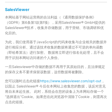
SalesViewer
本网站基于网站运营商的合法利益（《通用数据保护条例》
（GDPR）第6条第1款第f项），采用SalesViewer® GmbH提供的
SalesViewer®技术，收集并存储数据，用于营销、市场调研和优
化目的。
为此，我们使用基于JavaScript的代码来收集与企业相关的数据并
进行相应分析。通过该技术收集的数据将通过不可逆的单向函数
（即哈希算法）进行加密。 数据将立即进行假名化处理，且不会
用于识别本网站访问者的个人身份。
一旦Salesviewer中存储的数据不再用于其原始目的，且法律规定
的保存义务不要求保留该数据，这些数据将被删除。
您可以随时点击此链接
https://www.salesviewer.com/opt-out
，
以阻止 SalesViewer® 今后在本网站上收集您的数据，该反对意见
将自未来起生效。 此时，系统会在您的设备上为本网站存储一个
“选择退出”Cookie。如果您在此浏览器中清除了Cookie，则需再次
点击此链接。