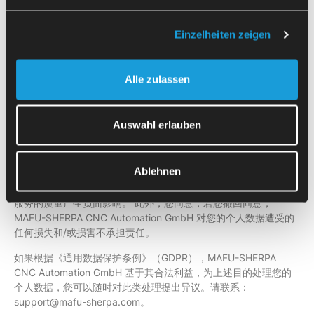
供的个人数据，该数据应以结构化、通用且可机读的格式提供。
Einzelheiten zeigen
我们只能通过您的电子邮件地址来识别您的身份；只有当您直接联
系我们和/或使用我们的网站和/或服务，从而使我们掌握您的个人
数据时，我们才能处理您的请求并提供相关信息。 对于我们代表
用户或客户存储的数据，我们无法提供、更正或删除。
Alle zulassen
如需行使本隐私政策中所述的权利，或对个人数据的使用有任何疑
问或意见，您可以联系 MAFU-SHERPA CNC Automation GmbH
Auswahl erlauben
的支持团队：support@mafu-sherpa.com。
如果您已给予同意，您可以随时撤回该同意，且此举不会影响撤回
Ablehnen
前数据处理的合法性。 如果您撤回同意，即表示您承认并接受此
举可能会对 MAFU-SHERPA CNC Automation GmbH 网站和/或
服务的质量产生负面影响。 此外，您同意，若您撤回同意，
MAFU-SHERPA CNC Automation GmbH 对您的个人数据遭受的
任何损失和/或损害不承担责任。
如果根据《通用数据保护条例》（GDPR），MAFU-SHERPA
CNC Automation GmbH 基于其合法利益，为上述目的处理您的
个人数据，您可以随时对此类处理提出异议。请联系：
support@mafu-sherpa.com。