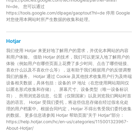
hl=de。 您可以通过
https://tools.google.com/dlpage/gaoptout?hl=de 停用 Google
对您使用本网站时所产生数据的收集和处理。
Hotjar
我们使用 Hotjar 来更好地了解用户的需求，并优化本网站的内容
和用户体验。 借助 Hotjar 的技术，我们可以更深入地了解用户的
体验（例如用户在哪些页面上花费了多少时间、点击了哪些链接、
喜欢什么以及不喜欢什么等），这有助于我们根据用户的反馈调整
我们的服务。 Hotjar 通过 Cookie 及其他技术收集用户行为及终端
设备相关数据，具体包括：设备的 IP 地址（在您使用网站期间仅
以匿名形式收集和存储）、 屏幕尺寸、设备类型（唯一设备标识
符）、所用浏览器信息、位置（仅限国家）以及浏览我们网站时首
选的语言。 Hotjar 受我们委托，将这些信息存储在经过假名化处
理的用户档案中。根据合同约定，Hotjar 不得出售受我们委托收集
的数据。 更多信息请参阅 Hotjar 帮助页面“关于 Hotjar”部分：
https://help.hotjar.com/hc/en-us/categories/115001323967-
About-Hotjar/