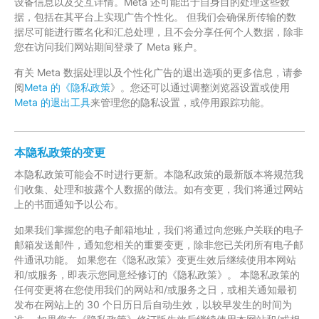
设备信息以及交互详情。Meta 还可能出于自身目的处理这些数
据，包括在其平台上实现广告个性化。 但我们会确保所传输的数
据尽可能进行匿名化和汇总处理，且不会分享任何个人数据，除非
您在访问我们网站期间登录了 Meta 账户。
有关 Meta 数据处理以及个性化广告的退出选项的更多信息，请参
阅
Meta 的《隐私政策
》。您还可以通过调整浏览器设置或使用
Meta 的退出工具
来管理您的隐私设置，或停用跟踪功能。
本隐私政策的变更
本隐私政策可能会不时进行更新。本隐私政策的最新版本将规范我
们收集、处理和披露个人数据的做法。如有变更，我们将通过网站
上的书面通知予以公布。
如果我们掌握您的电子邮箱地址，我们将通过向您账户关联的电子
邮箱发送邮件，通知您相关的重要变更，除非您已关闭所有电子邮
件通讯功能。 如果您在《隐私政策》变更生效后继续使用本网站
和/或服务，即表示您同意经修订的《隐私政策》。 本隐私政策的
任何变更将在您使用我们的网站和/或服务之日，或相关通知最初
发布在网站上的 30 个日历日后自动生效，以较早发生的时间为