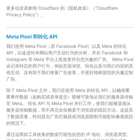
更多信息请参阅 Cloudflare 的《隐私政策》（“Cloudflare
Privacy Policy”）。
Meta Pixel 和转化 API
我们使用 Meta Pixel（原 Facebook Pixel）以及 Meta 的转化
API，以改进对本网站用户互动行为的分析，并在 Facebook 和
Instagram 等 Meta 平台上投放更符合您兴趣的广告。 Meta Pixel
会记录特定的用户行为，例如页面浏览、转化以及与我们内容的其
他互动。这有助于我们衡量广告效果，并更好地根据您的兴趣定制
广告。
除了 Meta Pixel 之外，我们还使用 Meta 的转化 API，以确保重
要事件数据（如购买或表单提交）能够可靠地从我们的服务器传输
至 Meta。 转化 API 与 Meta Pixel 并行工作，使我们能够直接从
服务器传输数据，而不再完全依赖基于浏览器的跟踪方法。这提高
了数据质量，特别是在广告拦截器或浏览器限制可能影响像素跟踪
的情况下。
通过这两款工具收集的数据可能包括您的 IP 地址、浏览器类型、