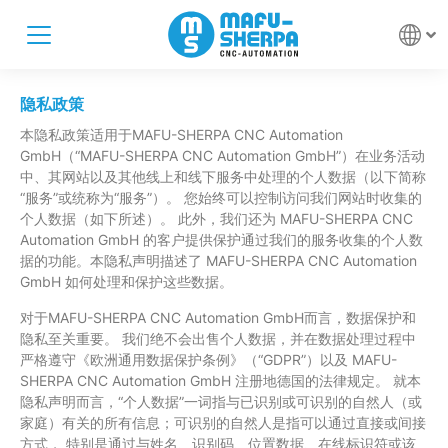
隐私政策
本隐私政策适用于MAFU-SHERPA CNC Automation
GmbH（“MAFU-SHERPA CNC Automation GmbH”）在业务活动
中、其网站以及其他线上和线下服务中处理的个人数据（以下简称
“服务”或统称为“服务”）。 您始终可以控制访问我们网站时收集的
个人数据（如下所述）。 此外，我们还为 MAFU-SHERPA CNC
Automation GmbH 的客户提供保护通过我们的服务收集的个人数
据的功能。本隐私声明描述了 MAFU-SHERPA CNC Automation
GmbH 如何处理和保护这些数据。
对于MAFU-SHERPA CNC Automation GmbH而言，数据保护和
隐私至关重要。 我们绝不会出售个人数据，并在数据处理过程中
严格遵守《欧洲通用数据保护条例》（“GDPR”）以及 MAFU-
SHERPA CNC Automation GmbH 注册地德国的法律规定。 就本
隐私声明而言，“个人数据”一词指与已识别或可识别的自然人（或
家庭）有关的所有信息；可识别的自然人是指可以通过直接或间接
方式， 特别是通过与姓名、识别码、位置数据、在线标识符或该