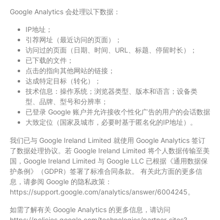
Google Analytics 会处理以下数据：
IP地址；
引荐网址（最近访问的页面）；
访问过的页面（日期、时间、URL、标题、停留时长）；
已下载的文件；
点击的指向其他网站的链接；
达成特定目标（转化）；
技术信息：操作系统；浏览器类型、版本和语言；设备类
型、品牌、型号和分辨率；
已登录 Google 账户并允许接收个性化广告的用户的会话数据
大致定位（国家及城市，必要时基于匿名化的IP地址）。
我们已与 Google Ireland Limited 就使用 Google Analytics 签订
了数据处理协议。若 Google Ireland Limited 将个人数据传输至美
国，Google Ireland Limited 与 Google LLC 已根据《通用数据保
护条例》（GDPR）签署了标准合同条款。 有关此方面的更多信
息，请参阅 Google 的隐私政策：
https://support.google.com/analytics/answer/6004245。
如需了解有关 Google Analytics 的更多信息，请访问
https://policies.google.com/technologies/partner-sites?