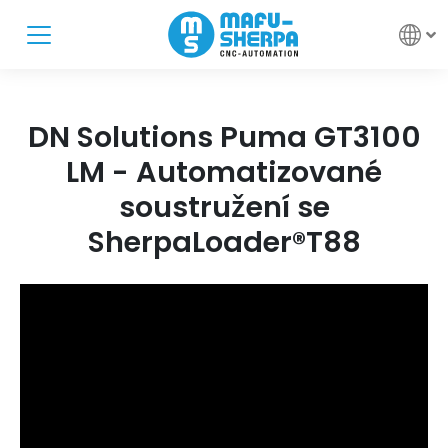
DN Solutions Puma GT3100
LM - Automatizované
soustružení se
SherpaLoader®T88