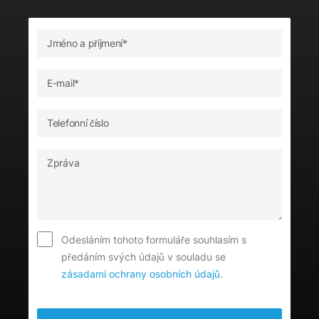
Odesláním tohoto formuláře souhlasím s
předáním svých údajů v souladu se
zásadami ochrany osobních údajů
.