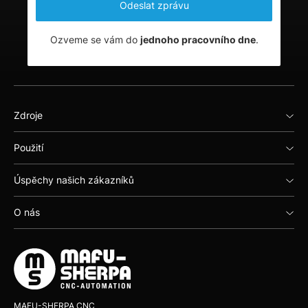
Ozveme se vám do
jednoho pracovního dne
.
Zdroje
Použití
Úspěchy našich zákazníků
O nás
MAFU-SHERPA CNC