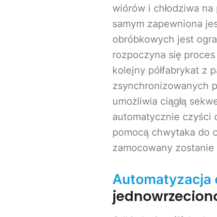
wiórów i chłodziwa na
samym zapewniona jest
obróbkowych jest ogra
rozpoczyna się proces
kolejny półfabrykat z 
zsynchronizowanych p
umożliwia ciągłą sekw
automatycznie czyści 
pomocą chwytaka do c
zamocowany zostanie 
Automatyzacja o
jednowrzecion