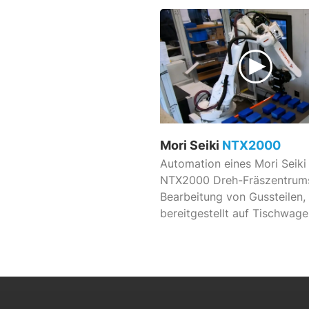
Mori Seiki
NTX2000
Automation eines Mori Seiki
NTX2000 Dreh-Fräszentrums
Bearbeitung von Gussteilen,
bereitgestellt auf Tischwage