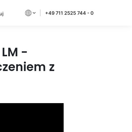
+49 711 2525 744 - 0
uj
 LM -
zeniem z