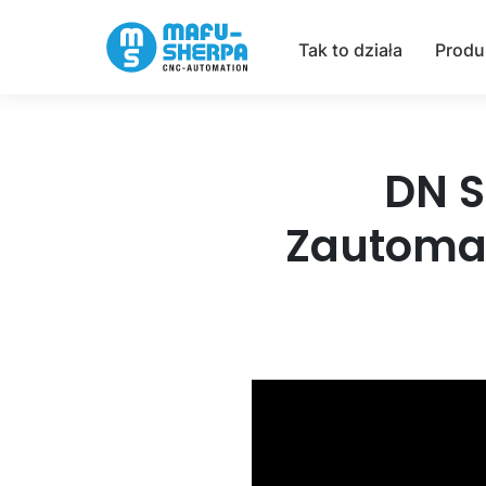
Tak to działa
Produ
DN S
Zautoma