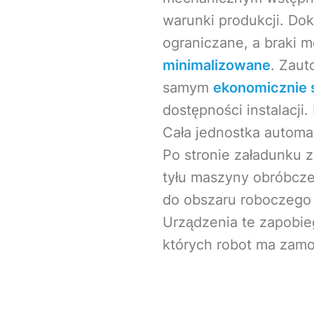
warunki produkcji. Dok
ograniczane, a braki 
minimalizowane
. Zau
samym
ekonomicznie 
dostępności instalacj
Cała jednostka automa
Po stronie załadunku 
tyłu maszyny obróbcze
do obszaru roboczego
Urządzenia te zapobie
których robot ma zamo