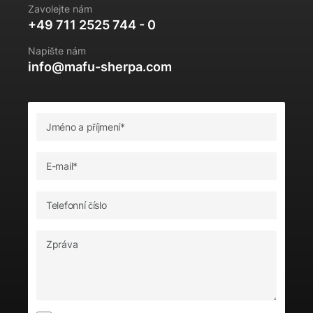
Zavolejte nám
+49 711 2525 744 - 0
Napište nám
info@mafu-sherpa.com