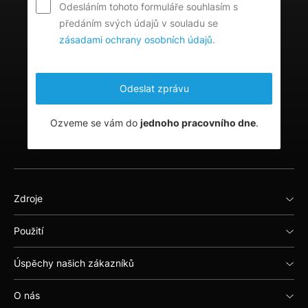
Odesláním tohoto formuláře souhlasím s
předáním svých údajů v souladu se
zásadami ochrany osobních údajů
.
Ozveme se vám do
jednoho pracovního dne
.
Zdroje
Použití
Úspěchy našich zákazníků
O nás