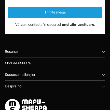
Vă vom contacta în decursul
unei zile lucrătoare
.
Resurse
Mod de utilizare
Succesele clienților
Despre noi