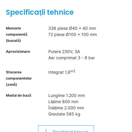
Specificații tehnice
336 piese Ø40 x 40 mm
Memorie
72 piese Ø100 x 100 mm
componentă
(bucată)
Putere 230V, 3A
Aprovizionare
Aer comprimat 3 - 8 bar
m2
Integrat 1,8
Stocarea
componentelor
(zonă)
Lungime 1.200 mm
Modul de bază
Lățime 800 mm
Înălțime 2.000 mm
Greutate 585 kg
Descărcați broșura