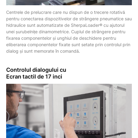
Centrele de prelucrare care nu dispun de o trecere rotativă
pentru conectarea dispozitivelor de strângere pneumatice sau
hidraulice sunt automatizate de SherpaLoader® cu ajutorul
unei șurubelnițe dinamometrice. Cuplul de strângere pentru
fixarea componentelor și unghiul de deschidere pentru
eliberarea componentelor fixate sunt setate prin controlul prin
dialog și sunt memorate în comandă.
Controlul dialogului cu
Ecran tactil
de 17 inci