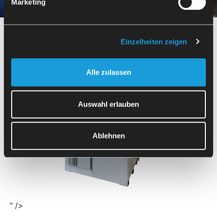
Marketing
Einzelheiten zeigen
Alle zulassen
Auswahl erlauben
Ablehnen
" />