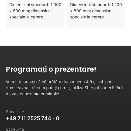
Dimensiuni standard: 1.000
Dimensiuni standard: 1.200
x 600 mm; dimensiuni
x 800 mm; dimensiuni
speciale la cerere.
speciale la cerere.
Programați o prezentare!
Vom fi bucuroși să vă arătăm dumneavoastră și echipei
dumneavoastră cum puteți porni și utiliza SherpaLoader® fără
a avea cunoștințe prealabile.
Sunați-ne
+49 711 2525 744 - 0
Scrieți-ne