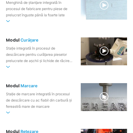
Menghină de ștanțare integrată în
procesul de fabricare pentru piese de
prelucrat înguste până la foarte late
Modul
Curățare
Stație integrată în procesul de
descărcare pentru curățarea pieselor
prelucrate de așchii și lichide de răcire-
ungere
Modul
Marcare
Stație de marcare integrată în procesul
de descărcare cu ac fiabil din carbură și
fereastră mare de marcare
Modul
Retezare