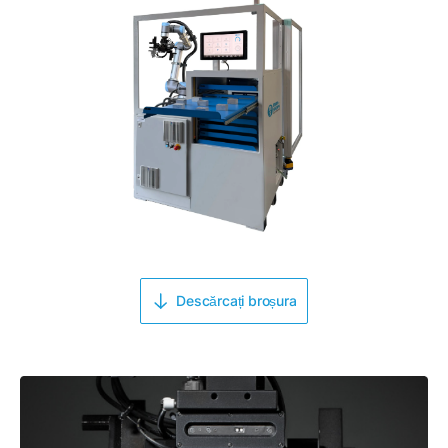
Descărcați broșura