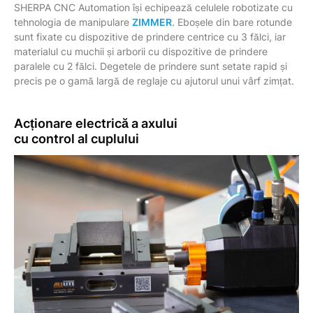
SHERPA CNC Automation își echipează celulele robotizate cu
tehnologia de manipulare
ZIMMER
. Eboșele din bare rotunde
sunt fixate cu dispozitive de prindere centrice cu 3 fălci, iar
materialul cu muchii și arborii cu dispozitive de prindere
paralele cu 2 fălci. Degetele de prindere sunt setate rapid și
precis pe o gamă largă de reglaje cu ajutorul unui vârf zimțat.
Acționare electrică a axului
cu control al cuplului