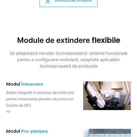
flexibile
Module de extindere
Se adaptează nevoilor dumneavoastră: extensii funcționale
pentru o configurare modulară, adaptate aplicațiilor
dumneavoastră de producție
Modul
Întoarcere
Stație integrată în procesul de încărcare
pentru întoarcerea pieselor de prelucrat
înainte de OP2
Modul
Pre-ștanțare