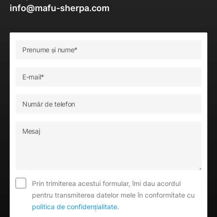
info@mafu-sherpa.com
Prin trimiterea acestui formular, îmi dau acordul
pentru transmiterea datelor mele în conformitate cu
politica de confidențialitate
.