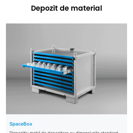
Depozit de material
SpaceBox
Dispozitiv mobil de depozitare cu dimensiunile standard