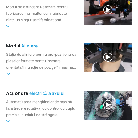
Modul de extindere Retezare pentru
fabricarea mai multor semifabricate
dintr-un singur semifabricat brut
Modul
Aliniere
Stație de aliniere pentru pre-poziționarea
pieselor formate pentru inserare
orientată în funcție de poziție în mașina
de prelucrare
Acționare
electrică a axului
Automatizarea menghinelor de mașină
fără trecere rotativă, cu control cu cuplu
precis al cuplului de strângere