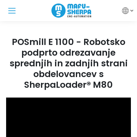
POSmill E 1100 - Robotsko
podprto odrezavanje
sprednjih in zadnjih strani
obdelovancev s
SherpaLoader® M80