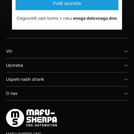
Odgovorili vam bomo v roku
enega delovnega dne
.
Viri
Uporaba
Uspehi naših strank
O nas
MAFU-SHERPA CNC