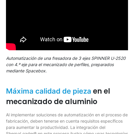
Automatización de una fresadora de 3 ejes SPINNER U-2520
con 4.º eje para el mecanizado de perfiles, preparados
mediante Spacebox.
en el
Máxima calidad de pieza
mecanizado de aluminio
Al implementar soluciones de automatización en el proceso de
fabricación, deben tenerse en cuenta requisitos específicos
para aumentar la productividad. La integración del
SherpaLoader® en este proceso ilustra cómo unas tecnologías