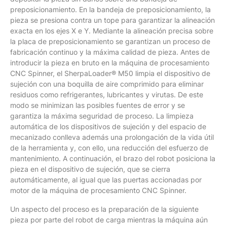
preposicionamiento. En la bandeja de preposicionamiento, la
pieza se presiona contra un tope para garantizar la alineación
exacta en los ejes X e Y. Mediante la alineación precisa sobre
la placa de preposicionamiento se garantizan un proceso de
fabricación continuo y la máxima calidad de pieza. Antes de
introducir la pieza en bruto en la máquina de procesamiento
CNC Spinner, el SherpaLoader® M50 limpia el dispositivo de
sujeción con una boquilla de aire comprimido para eliminar
residuos como refrigerantes, lubricantes y virutas. De este
modo se minimizan las posibles fuentes de error y se
garantiza la máxima seguridad de proceso. La limpieza
automática de los dispositivos de sujeción y del espacio de
mecanizado conlleva además una prolongación de la vida útil
de la herramienta y, con ello, una reducción del esfuerzo de
mantenimiento. A continuación, el brazo del robot posiciona la
pieza en el dispositivo de sujeción, que se cierra
automáticamente, al igual que las puertas accionadas por
motor de la máquina de procesamiento CNC Spinner.
Un aspecto del proceso es la preparación de la siguiente
pieza por parte del robot de carga mientras la máquina aún