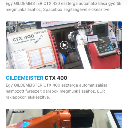
Egy GILDEMEISTER CTX 420 eszterga automatizálása gyűrűk
megmunkálásához, Spacebox segítségével előkészítve.
GILDEMEISTER
CTX 400
Egy GILDEMEISTER CTX 400 eszterga automatizálása
halmozott fűrészelt darabok megmunkálásához, EUR
raklapokon előkészítve.