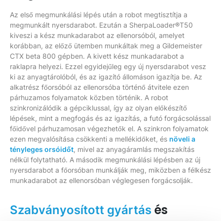
Az első megmunkálási lépés után a robot megtisztítja a
megmunkált nyersdarabot. Ezután a SherpaLoader®T50
kiveszi a kész munkadarabot az ellenorsóból, amelyet
korábban, az előző ütemben munkáltak meg a Gildemeister
CTX beta 800 gépben. A kivett kész munkadarabot a
raklapra helyezi. Ezzel egyidejűleg egy új nyersdarabot vesz
ki az anyagtárolóból, és az igazító állomáson igazítja be. Az
alkatrész főorsóból az ellenorsóba történő átvitele ezen
párhuzamos folyamatok közben történik. A robot
szinkronizálódik a gépciklussal, így az olyan előkészítő
lépések, mint a megfogás és az igazítás, a futó forgácsolással
főidővel párhuzamosan végezhetők el. A szinkron folyamatok
ezen megvalósítása csökkenti a mellékidőket, és
növeli a
tényleges orsóidőt
, mivel az anyagáramlás megszakítás
nélkül folytatható. A második megmunkálási lépésben az új
nyersdarabot a főorsóban munkálják meg, miközben a félkész
munkadarabot az ellenorsóban véglegesen forgácsolják.
és
Szabványosított gyártás