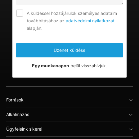
A küldéssel hozzájárulok személyes adataim
továbbításához az
adatvédelmi nyilatkozat
alapján.
Egy munkanapon
belül visszahívjuk.
Források
Alkalmazás
Ügyfeleink sikerei