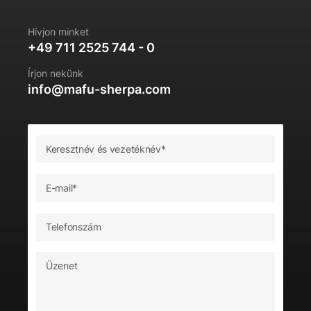
Hívjon minket
+49 711 2525 744 - 0
Írjon nekünk
info@mafu-sherpa.com