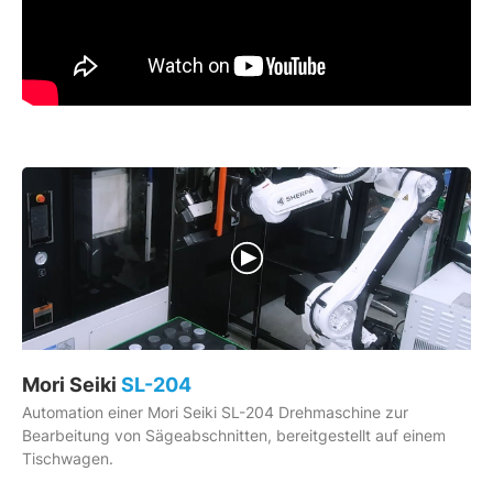
Mori Seiki
SL-204
Automation einer Mori Seiki SL-204 Drehmaschine zur
Bearbeitung von Sägeabschnitten, bereitgestellt auf einem
Tischwagen.