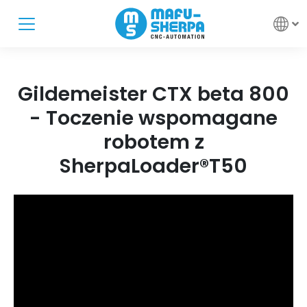
Gildemeister CTX beta 800
- Toczenie wspomagane
robotem z
SherpaLoader®T50