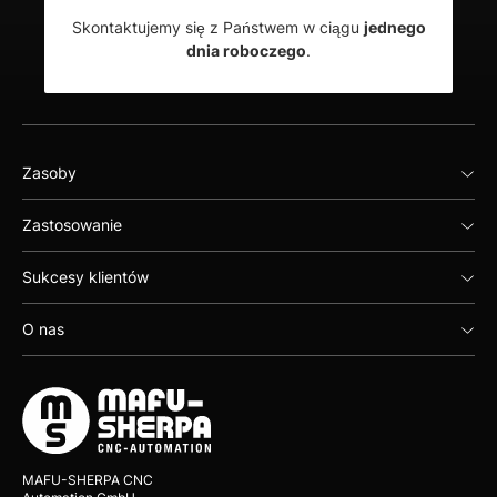
Skontaktujemy się z Państwem w ciągu
jednego
dnia roboczego
.
Zasoby
Zastosowanie
Sukcesy klientów
O nas
MAFU-SHERPA CNC