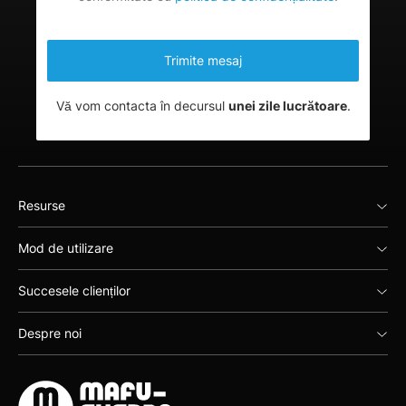
Vă vom contacta în decursul
unei zile lucrătoare
.
Resurse
Mod de utilizare
Succesele clienților
Despre noi