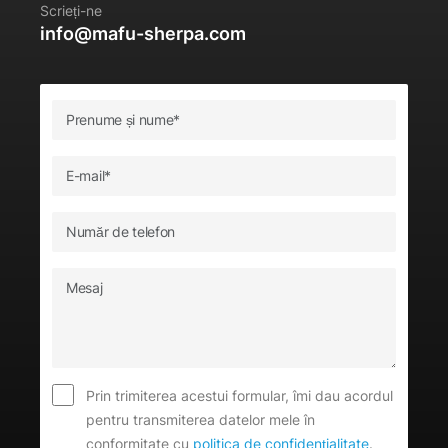
Scrieți-ne
info@mafu-sherpa.com
Prin trimiterea acestui formular, îmi dau acordul
pentru transmiterea datelor mele în
conformitate cu
politica de confidențialitate
.