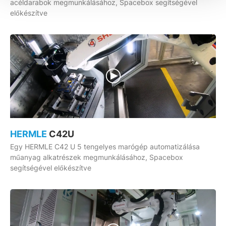
acéldarabok megmunkálásához, Spacebox segítségével
előkészítve
HERMLE
C42U
Egy HERMLE C42 U 5 tengelyes marógép automatizálása
műanyag alkatrészek megmunkálásához, Spacebox
segítségével előkészítve