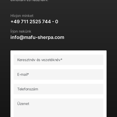
Hívjon minket
+49 711 2525 744 - 0
Írjon nekünk
info@mafu-sherpa.com