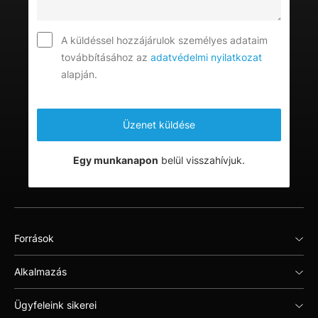
A küldéssel hozzájárulok személyes adataim
továbbításához az
adatvédelmi nyilatkozat
alapján.
Egy munkanapon
belül visszahívjuk.
Források
Alkalmazás
Ügyfeleink sikerei