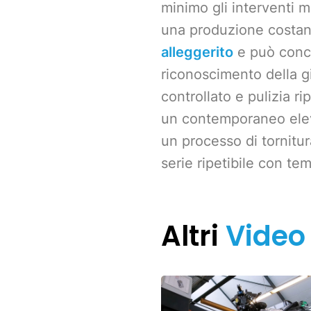
minimo gli interventi m
una produzione costan
alleggerito
e può concen
riconoscimento della g
controllato e pulizia 
un contemporaneo elev
un processo di tornitur
serie ripetibile con tem
Altri
Video