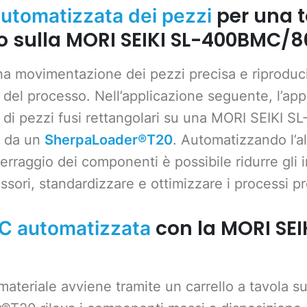
per una t
utomatizzata dei pezzi
o sulla MORI SEIKI SL-400BMC/8
na movimentazione dei pezzi precisa e riproduci
tà del processo. Nell’applicazione seguente, l’a
io di pezzi fusi rettangolari su una MORI SEIKI
i da un
SherpaLoader®T20
. Automatizzando l’a
serraggio dei componenti è possibile ridurre gli 
sori, standardizzare e ottimizzare i processi pr
con la MORI SEI
C automatizzata
teriale avviene tramite un carrello a tavola su