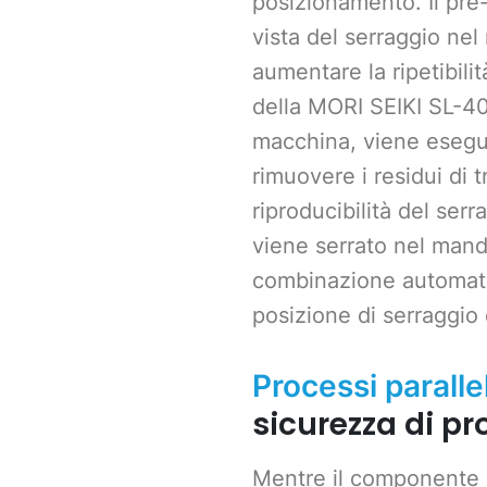
posizionamento. Il pre
vista del serraggio ne
aumentare la ripetibilit
della MORI SEIKI SL-40
macchina, viene esegui
rimuovere i residui di 
riproducibilità del ser
viene serrato nel mandr
combinazione automatiz
posizione di serraggio 
Processi parallel
sicurezza di p
Mentre il componente 