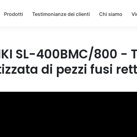
Prodotti
Testimonianze dei clienti
Chi siamo
Vi
IKI SL-400BMC/800 - T
zzata di pezzi fusi ret