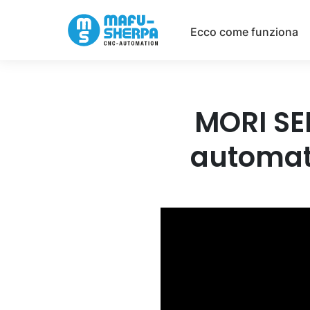
Ecco come funziona
MORI SE
automati