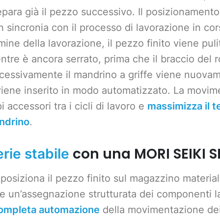
ra già il pezzo successivo. Il posizionamento s
 sincronia con il processo di lavorazione in cor
mine della lavorazione, il pezzo finito viene pu
re è ancora serrato, prima che il braccio del ro
ccessivamente il mandrino a griffe viene nuovam
viene inserito in modo automatizzato. La movim
 accessori tra i cicli di lavoro e
massimizza il 
ndrino
.
con una MORI SEIKI 
rie stabile
posiziona il pezzo finito sul magazzino material
 un’assegnazione strutturata dei componenti lav
ompleta automazione
della movimentazione dei