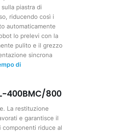
ulla piastra di
so, riducendo così i
lito automaticamente
bot lo prelevi con la
ente pulito e il grezzo
entazione sincrona
tempo di
SL-400BMC/800
e. La restituzione
orati e garantisce il
 componenti riduce al