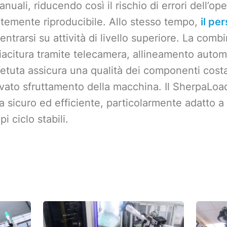
anuali, riducendo così il rischio di errori dell’
temente riproducibile. Allo stesso tempo,
il pe
trarsi su attività di livello superiore. La comb
iacitura tramite telecamera, allineamento autom
ripetuta assicura una qualità dei componenti co
ato sfruttamento della macchina. Il SherpaLoa
a sicuro ed efficiente, particolarmente adatto 
pi ciclo stabili.