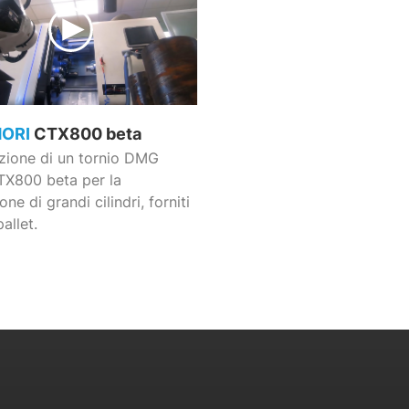
MORI
CTX800 beta
ione di un tornio DMG
X800 beta per la
one di grandi cilindri, forniti
allet.