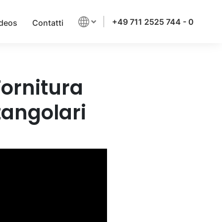
+49 711 2525 744 - 0
deos
Contatti
ornitura
tangolari