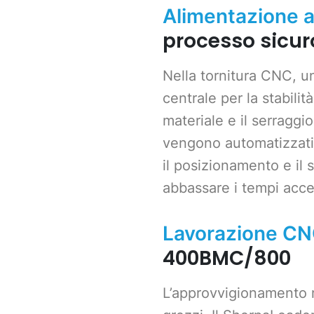
Alimentazione a
processo sicur
Nella tornitura CNC, u
centrale per la stabili
materiale e il serragg
vengono automatizzat
il posizionamento e il 
abbassare i tempi acces
Lavorazione CN
400BMC/800
L’approvvigionamento ma