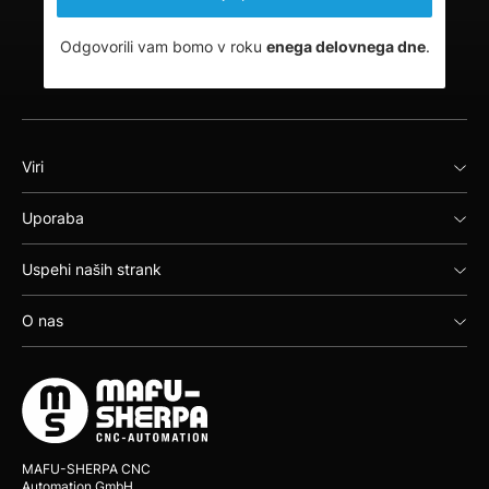
Odgovorili vam bomo v roku
enega delovnega dne
.
Viri
Uporaba
Uspehi naših strank
O nas
MAFU-SHERPA CNC
Automation GmbH