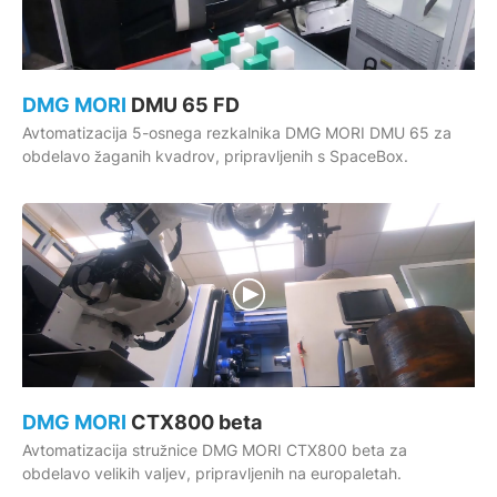
DMG MORI
DMU 65 FD
Avtomatizacija 5-osnega rezkalnika DMG MORI DMU 65 za
obdelavo žaganih kvadrov, pripravljenih s SpaceBox.
DMG MORI
CTX800 beta
Avtomatizacija stružnice DMG MORI CTX800 beta za
obdelavo velikih valjev, pripravljenih na europaletah.