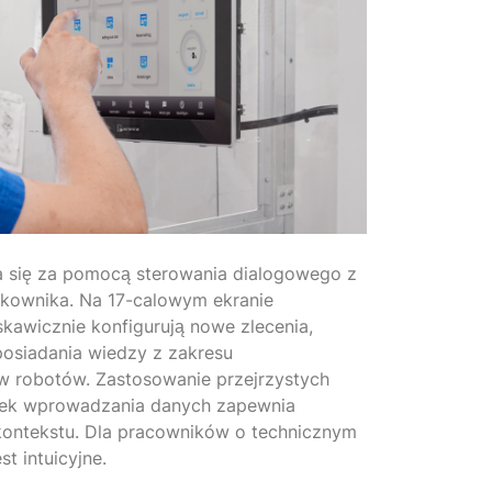
a się za pomocą sterowania dialogowego z
tkownika. Na 17-calowym ekranie
awicznie konfigurują nowe zlecenia,
posiadania wiedzy z zakresu
 robotów. Zastosowanie przejrzystych
sek wprowadzania danych zapewnia
ontekstu. Dla pracowników o technicznym
st intuicyjne.