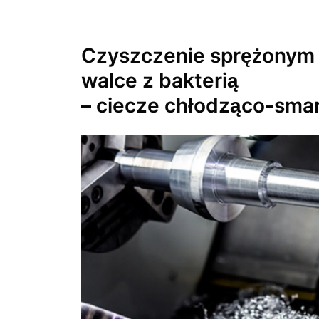
Czyszczenie sprężonym
walce z bakterią
– ciecze chłodząco-smar