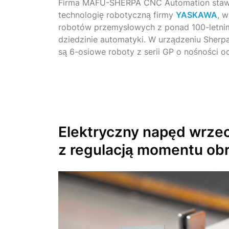
Firma MAFU-SHERPA CNC Automation staw
technologię robotyczną firmy
YASKAWA
, 
robotów przemysłowych z ponad 100-letn
dziedzinie automatyki. W urządzeniu Sher
są 6-osiowe roboty z serii GP o nośności o
Elektryczny napęd wrze
z regulacją momentu ob