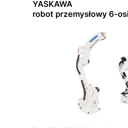
YASKAWA
robot przemysłowy 6-os