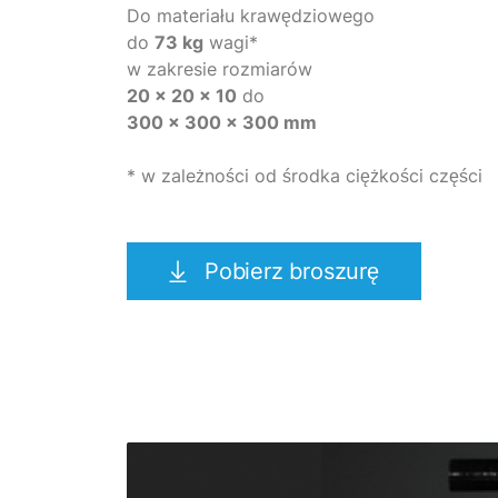
Do materiału krawędziowego
do
73 kg
wagi*
w zakresie rozmiarów
20 x 20 x 10
do
300 x 300 x 300 mm
* w zależności od środka ciężkości części
Pobierz broszurę