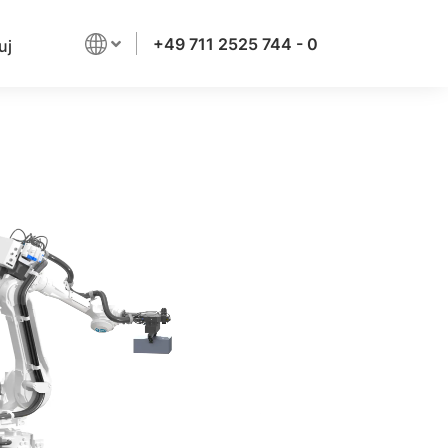
+49 711 2525 744 - 0
uj