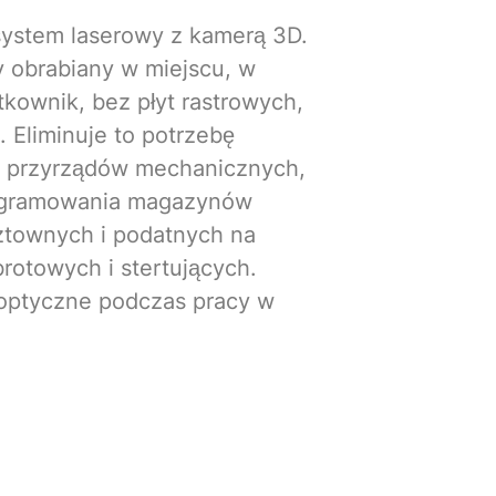
system laserowy z kamerą 3D.
 obrabiany w miejscu, w
tkownik, bez płyt rastrowych,
 Eliminuje to potrzebę
ia przyrządów mechanicznych,
ogramowania magazynów
townych i podatnych na
rotowych i stertujących.
i optyczne podczas pracy w