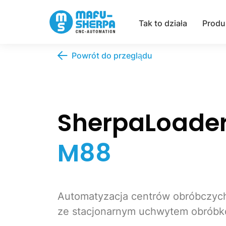
Tak to działa
Produ
Powrót do przeglądu
SherpaLoade
M88
Automatyzacja centrów obróbczyc
ze stacjonarnym uchwytem obrób