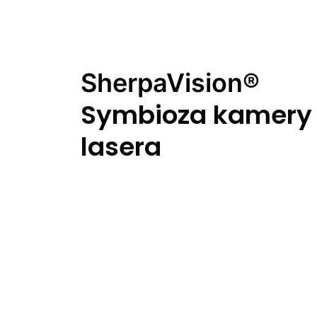
SherpaVision®
Symbioza kamery 
lasera