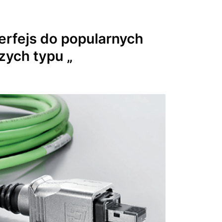
erfejs
do popularnych
ych typu „