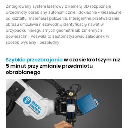
Zintegrowany system laserowy z kamerą 3D rozpoznaje
przedmioty obrabiany autonomicznie i dokładnie - niezależnie
od kształtu, materiału i położenia. Inteligentne przetwarzanie
obrazu umożliwia niezawodną identyfikację nawet w
przypadku nieregularnych geometrii lub zmiennych
powierzchni. Pozwala to zautomatyzować załadunek w
sposób wydajny i bezbłędny.
Szybkie przezbrajanie
w czasie krótszym niż
5 minut przy zmianie przedmiotu
obrabianego