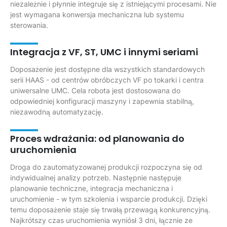
niezależnie i płynnie integruje się z istniejącymi procesami. Nie
jest wymagana konwersja mechaniczna lub systemu
sterowania.
Integracja z VF, ST, UMC i innymi seriami
Doposażenie jest dostępne dla wszystkich standardowych
serii HAAS - od centrów obróbczych VF po tokarki i centra
uniwersalne UMC. Cela robota jest dostosowana do
odpowiedniej konfiguracji maszyny i zapewnia stabilną,
niezawodną automatyzację.
Proces wdrażania: od planowania do
uruchomienia
Droga do zautomatyzowanej produkcji rozpoczyna się od
indywidualnej analizy potrzeb. Następnie następuje
planowanie techniczne, integracja mechaniczna i
uruchomienie - w tym szkolenia i wsparcie produkcji. Dzięki
temu doposażenie staje się trwałą przewagą konkurencyjną.
Najkrótszy czas uruchomienia wyniósł 3 dni, łącznie ze