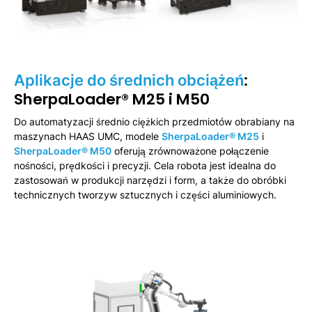
:
Aplikacje do średnich obciążeń
SherpaLoader® M25 i M50
Do automatyzacji średnio ciężkich przedmiotów obrabiany na
maszynach HAAS UMC, modele
SherpaLoader® M25
i
SherpaLoader® M50
oferują zrównoważone połączenie
nośności, prędkości i precyzji. Cela robota jest idealna do
zastosowań w produkcji narzędzi i form, a także do obróbki
technicznych tworzyw sztucznych i części aluminiowych.