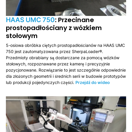
: Przecinane
HAAS UMC 750
prostopadłościany z wózkiem
stołowym
5-osiowa obróbka ciętych prostopadłościanów na HAAS UMC
750 jest zautomatyzowana przez SherpaLoader®.
Przedmioty obrabiany są dostarczane za pomocą wózków
stołowych, rozpoznawane przez kamerę i precyzyjnie
pozycjonowane. Rozwiązanie to jest szczególnie odpowiednie
dla złożonych geometrii i średnich serii w budowie prototypów
lub produkcji pojedynczych części.
Przejdź do wideo