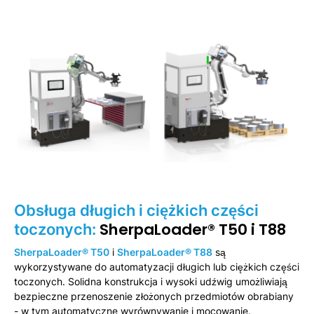
Obsługa długich i ciężkich części
SherpaLoader® T50 i T88
toczonych:
SherpaLoader® T50
i
SherpaLoader® T88
są
wykorzystywane do automatyzacji długich lub ciężkich części
toczonych. Solidna konstrukcja i wysoki udźwig umożliwiają
bezpieczne przenoszenie złożonych przedmiotów obrabiany
- w tym automatyczne wyrównywanie i mocowanie.