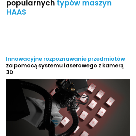
popularnych
typów maszyn
HAAS
Innowacyjne rozpoznawanie przedmiotów
za pomocą systemu laserowego z kamerą
3D