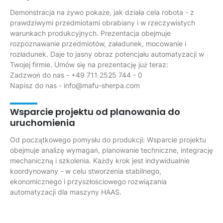
Demonstracja na żywo pokaże, jak działa cela robota - z
prawdziwymi przedmiotami obrabiany i w rzeczywistych
warunkach produkcyjnych. Prezentacja obejmuje
rozpoznawanie przedmiotów, załadunek, mocowanie i
rozładunek. Daje to jasny obraz potencjału automatyzacji w
Twojej firmie. Umów się na prezentację już teraz:
Zadzwoń do nas - +49 711 2525 744 - 0
Napisz do nas - info@mafu-sherpa.com
Wsparcie projektu od planowania do
uruchomienia
Od początkowego pomysłu do produkcji: Wsparcie projektu
obejmuje analizę wymagań, planowanie techniczne, integrację
mechaniczną i szkolenia. Każdy krok jest indywidualnie
koordynowany - w celu stworzenia stabilnego,
ekonomicznego i przyszłościowego rozwiązania
automatyzacji dla maszyny HAAS.