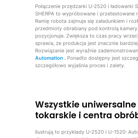
Połączenie przędzarki U-2520 i ładowarki
SHERPA to wypróbowane i przetestowane r
Ramię robota zajmuje się załadunkiem i roz
przedmioty obrabiany pod kontrolą kamery i
pozycjonuje. Zwiększa to czas pracy wrzeci
sprawia, że produkcja jest znacznie bardzi
Rozwiązanie jest wyraźnie zademonstrowa
Automation
. Ponadto dostępny jest szczeg
szczegółowo wyjaśnia proces i zalety.
Wszystkie uniwersalne
tokarskie i centra obró
Ilustrują to przykłady U-2520 i U-1520: 