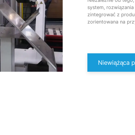
Niezależnie od tego,
system, rozwiązania
zintegrować z produ
zorientowana na prz
Niewiążąca 