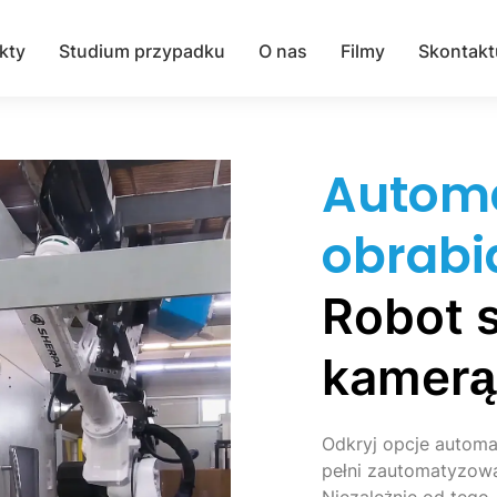
kty
Studium przypadku
O nas
Filmy
Skontakt
Autom
obrabi
Robot 
kamerą
Odkryj opcje automa
pełni zautomatyzowa