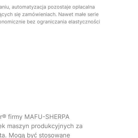
aniu, automatyzacja pozostaje opłacalna
ących się zamówieniach. Nawet małe serie
omicznie bez ograniczania elastyczności
er® firmy MAFU-SHERPA
ek maszyn produkcyjnych za
ta. Mogą być stosowane