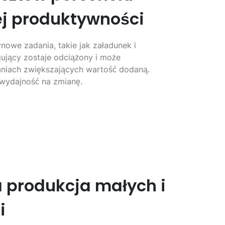
ej produktywności
nowe zadania, takie jak załadunek i
gujący zostaje odciążony i może
aniach zwiększających wartość dodaną.
 wydajność na zmianę.
 produkcja małych i
i