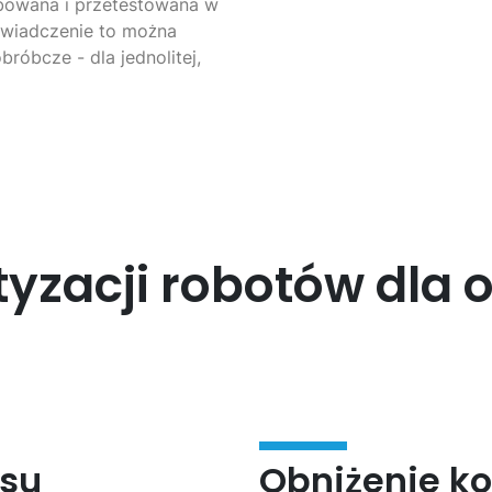
bowana i przetestowana w
oświadczenie to można
bróbcze - dla jednolitej,
yzacji robotów dla 
asu
Obniżenie ko