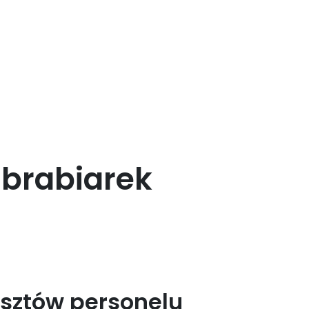
obrabiarek
sztów personelu