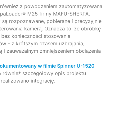
a również z powodzeniem zautomatyzowana
rpaLoader® M25 firmy MAFU-SHERPA.
 są rozpoznawane, pobierane i precyzyjnie
erowania kamerą. Oznacza to, że obróbkę
bez konieczności stosowania
w - z krótszym czasem uzbrajania,
ą i zauważalnym zmniejszeniem obciążenia
okumentowany w filmie Spinner U-1520
m również szczegółowy opis projektu
realizowano integrację.