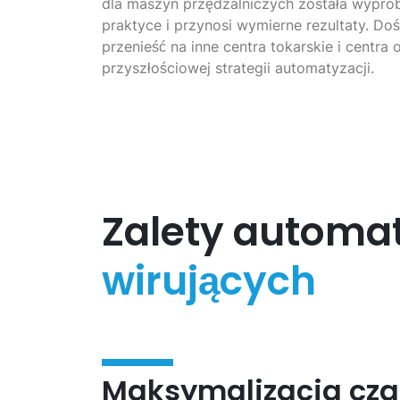
dla maszyn przędzalniczych została wypró
praktyce i przynosi wymierne rezultaty. D
przenieść na inne centra tokarskie i centra o
przyszłościowej strategii automatyzacji.
Zalety automat
wirujących
Maksymalizacja cz