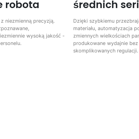
e robota
średnich seri
 z niezmienną precyzją.
Dzięki szybkiemu przezbraj
ozpoznawane,
materiału, automatyzacja 
ezmiennie wysoką jakość -
zmiennych wielkościach par
ersonelu.
produkowane wydajnie bez d
skomplikowanych regulacji.