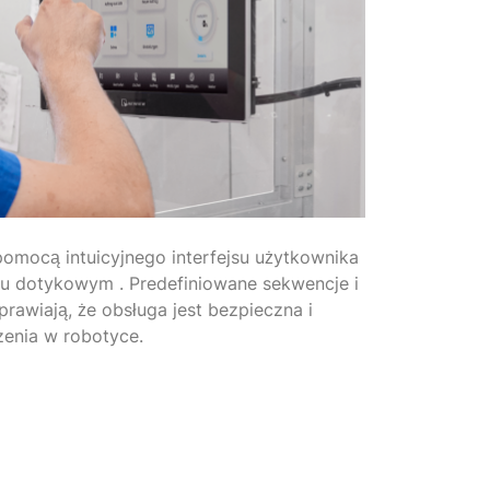
omocą intuicyjnego interfejsu użytkownika
u dotykowym . Predefiniowane sekwencje i
rawiają, że obsługa jest bezpieczna i
zenia w robotyce.