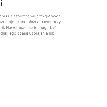
i
aniu i elastycznemu przygotowaniu
pozostaje ekonomiczna nawet przy
tii. Nawet małe serie mogą być
ługiego czasu uzbrajania lub