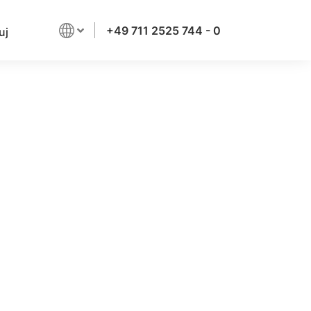
+49 711 2525 744 - 0
uj