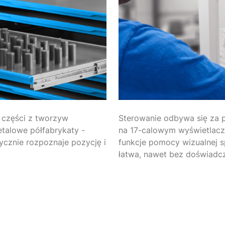
e części z tworzyw
Sterowanie odbywa się za p
etalowe półfabrykaty -
na 17-calowym wyświetlacz
ycznie rozpoznaje pozycję i
funkcje pomocy wizualnej sp
łatwa, nawet bez doświadc