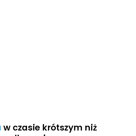
a
w czasie krótszym niż