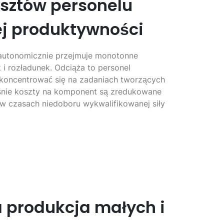
sztów personelu
ej produktywności
autonomicznie przejmuje monotonne
k i rozładunek. Odciąża to personel
skoncentrować się na zadaniach tworzących
śnie koszty na komponent są zredukowane
ą w czasach niedoboru wykwalifikowanej siły
 produkcja małych i