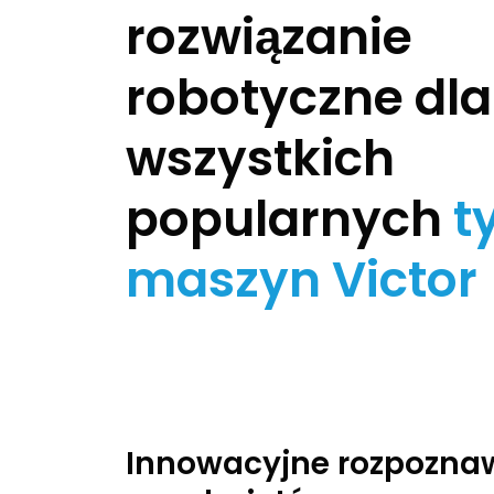
rozwiązanie
robotyczne dla
wszystkich
popularnych
t
maszyn Victor
Innowacyjne rozpozna