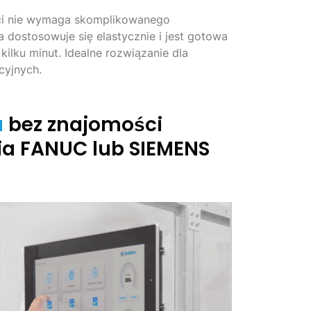
ci nie wymaga skomplikowanego
 dostosowuje się elastycznie i jest gotowa
kilku minut. Idealne rozwiązanie dla
cyjnych.
a
bez znajomości
a FANUC lub SIEMENS