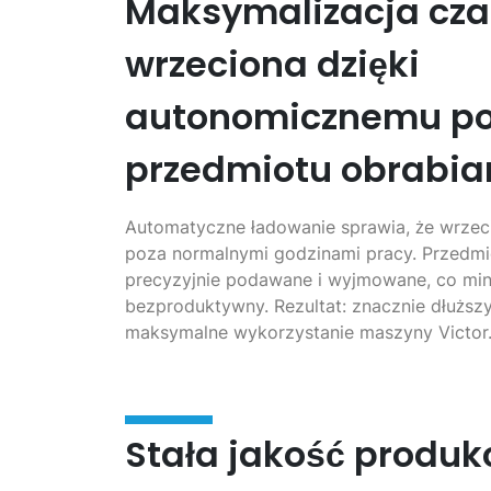
Maksymalizacja cz
wrzeciona dzięki
autonomicznemu p
przedmiotu obrabi
Automatyczne ładowanie sprawia, że wrzec
poza normalnymi godzinami pracy. Przedmi
precyzyjnie podawane i wyjmowane, co min
bezproduktywny. Rezultat: znacznie dłuższ
maksymalne wykorzystanie maszyny Victor
Stała jakość produkc