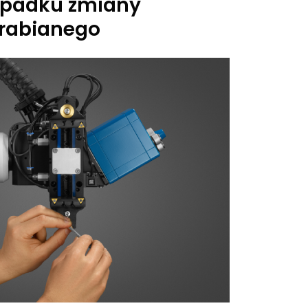
ypadku zmiany
rabianego