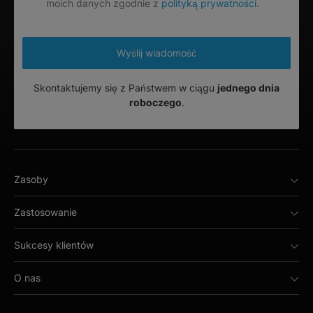
moich danych zgodnie z
polityką prywatności
.
Skontaktujemy się z Państwem w ciągu
jednego dnia
roboczego
.
Zasoby
Zastosowanie
Sukcesy klientów
O nas