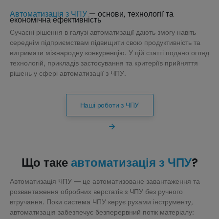
— основи, технології та
Автоматизація з ЧПУ
економічна ефективність
Сучасні рішення в галузі автоматизації дають змогу навіть
середнім підприємствам підвищити свою продуктивність та
витримати міжнародну конкуренцію. У цій статті подано огляд
технологій, прикладів застосування та критеріїв прийняття
рішень у сфері автоматизації з ЧПУ.
Наші роботи з ЧПУ
Що таке
?
автоматизація з ЧПУ
Автоматизація ЧПУ — це автоматизоване завантаження та
розвантаження обробних верстатів з ЧПУ без ручного
втручання. Поки система ЧПУ керує рухами інструменту,
автоматизація забезпечує безперервний потік матеріалу: