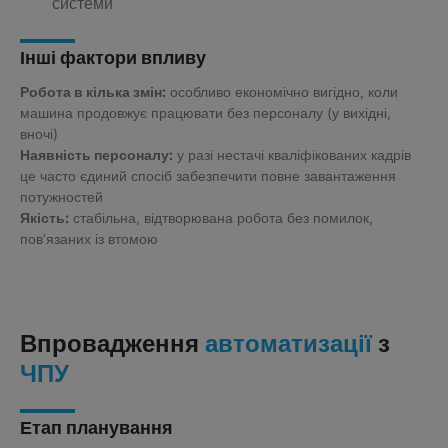
системи
Інші фактори впливу
Робота в кілька змін:
особливо економічно вигідно, коли
машина продовжує працювати без персоналу (у вихідні,
вночі)
Наявність персоналу:
у разі нестачі кваліфікованих кадрів
це часто єдиний спосіб забезпечити повне завантаження
потужностей
Якість:
стабільна, відтворювана робота без помилок,
пов’язаних із втомою
Впровадження
з
автоматизації
ЧПУ
Етап планування