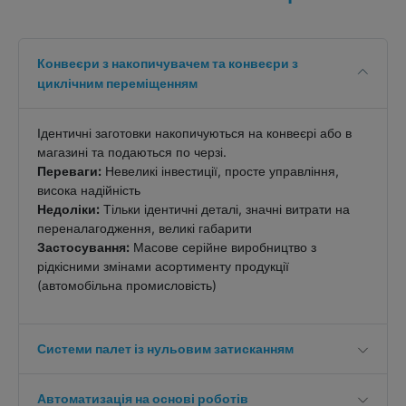
Конвеєри з накопичувачем та конвеєри з
циклічним переміщенням
Ідентичні заготовки накопичуються на конвеєрі або в
магазині та подаються по черзі.
Переваги:
Невеликі інвестиції, просте управління,
висока надійність
Недоліки:
Тільки ідентичні деталі, значні витрати на
переналагодження, великі габарити
Застосування:
Масове серійне виробництво з
рідкісними змінами асортименту продукції
(автомобільна промисловість)
Системи палет із нульовим затисканням
Автоматизація на основі роботів