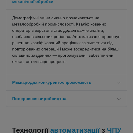
механічної обробки
Демографічні зміни сильно позначаються на
металообробній промисловості. Кваліфікованих
операторів верстатів стає дедалі важче знайти,
особливо в сільських регіонах. Автоматизація пропонує
рішення: кваліфікований працівник звільняється від
повторюваних операцій і може зосередитися на більш
складних завданнях — програмуванні, забезпеченні
якості, оптимізації процесів.
Міжнародна конкурентоспроможність
Повернення виробництва
Технології
з
автоматизації
ЧПУ