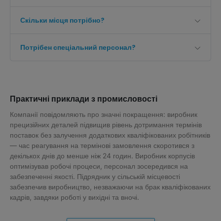
Скільки місця потрібно?
Потрібен спеціальний персонал?
Практичні приклади з промисловості
Компанії повідомляють про значні покращення: виробник
прецизійних деталей підвищив рівень дотримання термінів
поставок без залучення додаткових кваліфікованих робітників
— час реагування на термінові замовлення скоротився з
декількох днів до менше ніж 24 годин. Виробник корпусів
оптимізував робочі процеси, персонал зосередився на
забезпеченні якості. Підрядник у сільській місцевості
забезпечив виробництво, незважаючи на брак кваліфікованих
кадрів, завдяки роботі у вихідні та вночі.