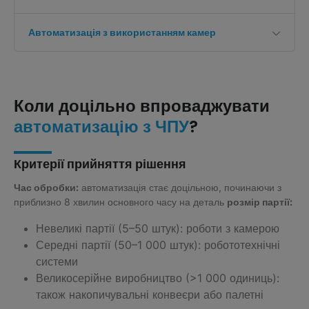
Автоматизація з використанням камер
Коли доцільно впроваджувати
?
автоматизацію з ЧПУ
Критерії прийняття рішення
Час обробки:
автоматизація стає доцільною, починаючи з
приблизно 8 хвилин основного часу на деталь
розмір партії:
Невеликі партії (5–50 штук): роботи з камерою
Середні партії (50–1 000 штук): робототехнічні
системи
Великосерійне виробництво (>1 000 одиниць):
також накопичувальні конвеєри або палетні