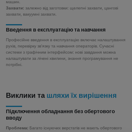
машин.
Захвати:
залежно від заготовки: щелепні захвати, цангові
захвати, вакуумні захвати.
Введення в експлуатацію та навчання
Професійне введення в експлуатацію включає налаштування
рухів, перевірку зв’язку та навчання операторів. Сучасні
системи з графічним інтерфейсом: нові завдання можна
налаштувати за лічені хвилини, знання програмування не
потрібні.
Виклики та
шляхи їх вирішення
Підключення обладнання без обертового
вводу
Проблема:
Багато існуючих верстатів не мають обертового