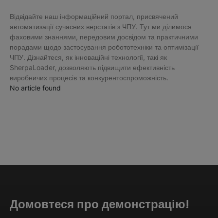
Відвідайте наш інформаційний портал, присвячений
автоматизації сучасних верстатів з ЧПУ. Тут ми ділимося
фаховими знаннями, передовим досвідом та практичними
порадами щодо застосування робототехніки та оптимізації
ЧПУ. Дізнайтеся, як інноваційні технології, такі як
SherpaLoader, дозволяють підвищити ефективність
виробничих процесів та конкурентоспроможність.
No article found
Домовтеся про демонстрацію!