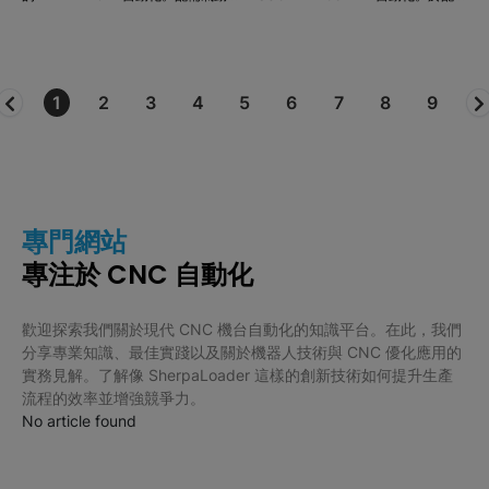
具的五軸加工機床。
夾頭的主軸上進行切削加工。
1
2
3
4
5
6
7
8
9
專門網站
專注於 CNC 自動化
歡迎探索我們關於現代 CNC 機台自動化的知識平台。在此，我們
分享專業知識、最佳實踐以及關於機器人技術與 CNC 優化應用的
實務見解。了解像 SherpaLoader 這樣的創新技術如何提升生產
流程的效率並增強競爭力。
No article found