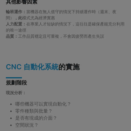
其他影響因素
輪班運作：
當機器在無人值守的情況下持續運作時（週末、夜
間）
，此
模式尤為經濟實惠
人力配置：
在專業人才短缺的情況下，這往往是確保產能充分利用
的唯一途徑
品質：
工作品質穩定且可重複，不會因疲勞而產生失誤
的實施
CNC 自動化系統
規劃階段
現況分析：
哪些機器可以實現自動化？
零件種類與批量？
是否有現成的介面？
空間狀況？