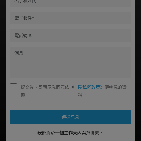
《
提交後，即表示我同意依
隱私權政策》
傳輸我的資
據
料。
我們將於
一個工作天
內與您聯繫。