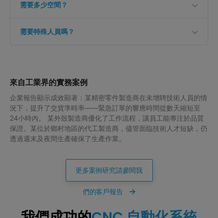
需要多少空間？
需要特殊人員嗎？
來自工業界的實務案例
企業報告顯示成效顯著：某精密零件製造商在未增聘技術人員的情
況下，提升了交貨準時率——緊急訂單的響應時間從數天縮短至
24小時內。 某外殼製造商優化了工作流程，讓員工能專注於品質
保證。某位於鄉村地區的代工製造商，儘管面臨技術人才短缺，仍
透過週末及夜間生產確保了生產作業。
更多案例研究請參閱我
們的客戶報告
我們成功的
CNC 自動化系統