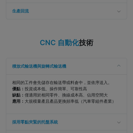
生產回流
技術
CNC 自動化
積放式輸送機與旋轉式輸送機
相同的工件會先儲存在輸送帶或料倉中，並依序送入。
優點：
投資成本低、操作簡單、可靠性高
缺點：
僅適用於相同零件、換線成本高、佔用空間大
應用：
大規模量產且產品更換頻率低（汽車零組件產業）
採用零點夾緊的托盤系統