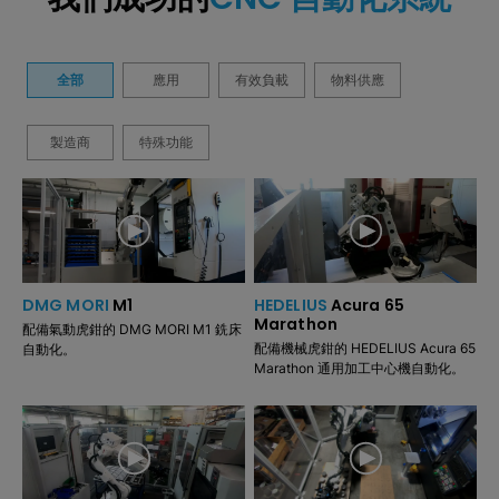
全部
應用
有效負載
物料供應
製造商
特殊功能
DMG MORI
M1
HEDELIUS
Acura 65
Marathon
配備氣動虎鉗的 DMG MORI M1 銑床
配備機械虎鉗的 HEDELIUS Acura 65
自動化。
Marathon 通用加工中心機自動化。