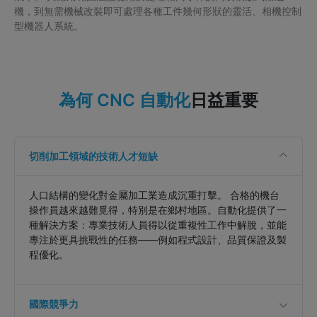
機，到無需機械改裝即可處理各種工件幾何形狀的靈活、相機控制
型機器人系統。
日益重要
為何 CNC 自動化
切削加工領域的技術人才短缺
人口結構的變化對金屬加工業造成沉重打擊。 合格的機台
操作員越來越難覓得，特別是在鄉村地區。自動化提供了一
種解決方案：專業技術人員得以從重複性工作中解脫，並能
專注於更具挑戰性的任務——例如程式設計、品質保證及製
程優化。
國際競爭力