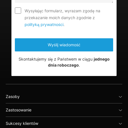
Wysyłając formularz, wyrażam zgodę na
przekazanie moich danych zgodnie z
polityką prywatności
.
Skontaktujemy się z Państwem w ciągu
jednego
dnia roboczego
.
Zasoby
Zastosowanie
Sukcesy klientów