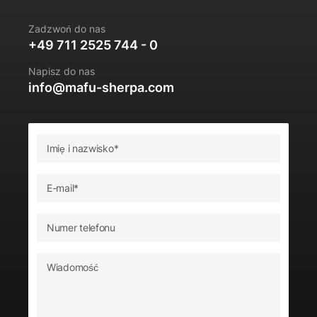
Zadzwoń do nas
+49 711 2525 744 - 0
Napisz do nas
info@mafu-sherpa.com