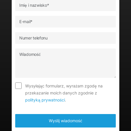
Wysyłając formularz, wyrażam zgodę na
przekazanie moich danych zgodnie z
polityką prywatności
.