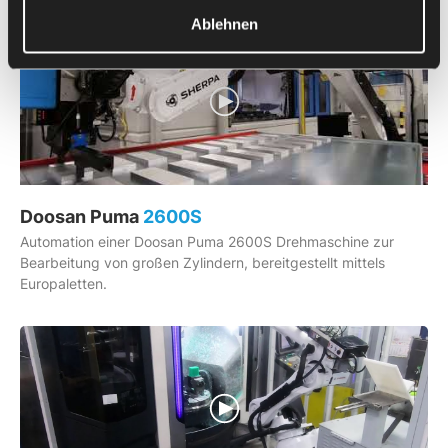
Ablehnen
Doosan Puma
2600S
Automation einer Doosan Puma 2600S Drehmaschine zur
Bearbeitung von großen Zylindern, bereitgestellt mittels
Europaletten.