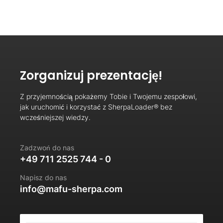
Zorganizuj prezentację!
Z przyjemnością pokażemy Tobie i Twojemu zespołowi,
jak uruchomić i korzystać z SherpaLoader® bez
wcześniejszej wiedzy.
Zadzwoń do nas
+49 711 2525 744 - 0
Napisz do nas
info@mafu-sherpa.com