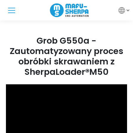
Grob G550a -
Zautomatyzowany proces
obróbki skrawaniem z
SherpaLoader®M50