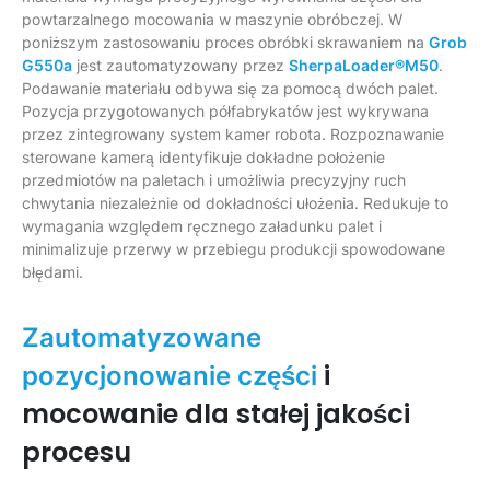
powtarzalnego mocowania w maszynie obróbczej. W
poniższym zastosowaniu proces obróbki skrawaniem na
Grob
G550a
jest zautomatyzowany przez
SherpaLoader®M50
.
Podawanie materiału odbywa się za pomocą dwóch palet.
Pozycja przygotowanych półfabrykatów jest wykrywana
przez zintegrowany system kamer robota. Rozpoznawanie
sterowane kamerą identyfikuje dokładne położenie
przedmiotów na paletach i umożliwia precyzyjny ruch
chwytania niezależnie od dokładności ułożenia. Redukuje to
wymagania względem ręcznego załadunku palet i
minimalizuje przerwy w przebiegu produkcji spowodowane
błędami.
Zautomatyzowane
i
pozycjonowanie części
mocowanie dla stałej jakości
procesu