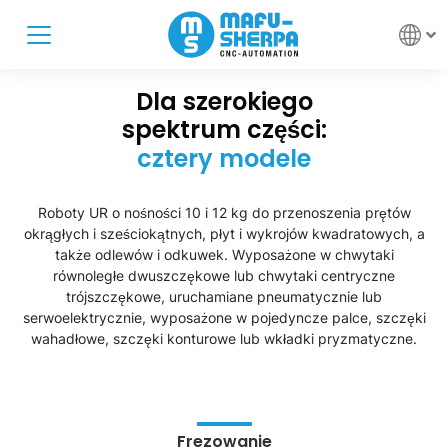
Dla szerokiego
spektrum części:
cztery modele
Roboty UR o nośności 10 i 12 kg do przenoszenia prętów
okrągłych i sześciokątnych, płyt i wykrojów kwadratowych, a
także odlewów i odkuwek. Wyposażone w chwytaki
równoległe dwuszczękowe lub chwytaki centryczne
trójszczękowe, uruchamiane pneumatycznie lub
serwoelektrycznie, wyposażone w pojedyncze palce, szczęki
wahadłowe, szczęki konturowe lub wkładki pryzmatyczne.
Frezowanie