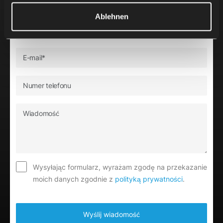
Ablehnen
Wysyłając formularz, wyrażam zgodę na przekazanie
moich danych zgodnie z
polityką prywatności
.